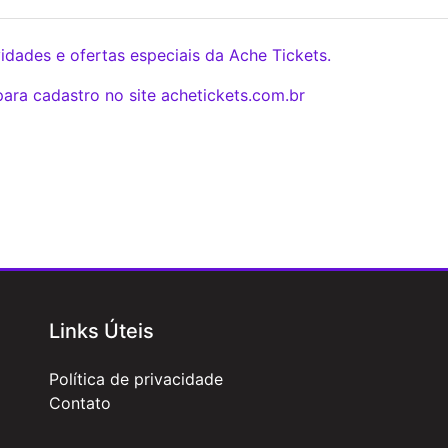
dades e ofertas especiais da Ache Tickets.
ara cadastro no site achetickets.com.br
Links Úteis
Política de privacidade
Contato