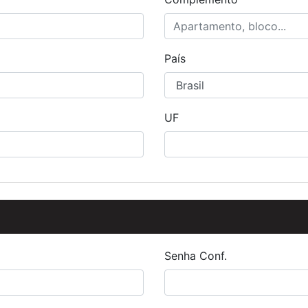
País
UF
Senha Conf.