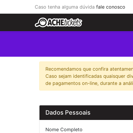
Caso tenha alguma dúvida
fale conosco
Recomendamos que confira atentamente
Caso sejam identificadas quaisquer d
de pagamentos on-line, durante a anál
Dados Pessoais
Nome Completo