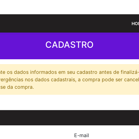
HO
CADASTRO
 os dados informados em seu cadastro antes de finalizá-
ivergências nos dados cadastrais, a compra pode ser canc
ise da compra.
E-mail