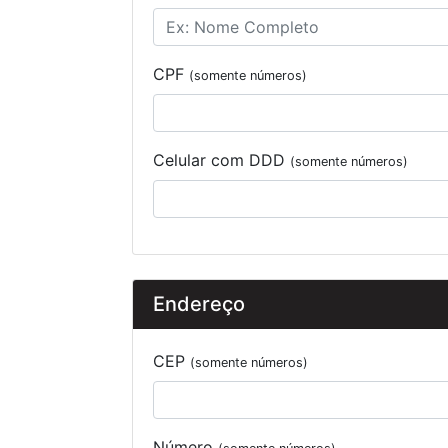
CPF
(somente números)
Celular com DDD
(somente números)
Endereço
CEP
(somente números)
Número