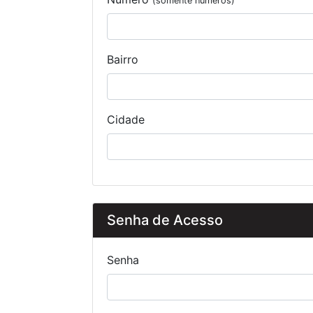
(somente números)
Bairro
Cidade
Senha de Acesso
Senha