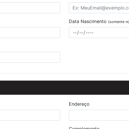
Data Nascimento
(somente n
Endereço
Complemento